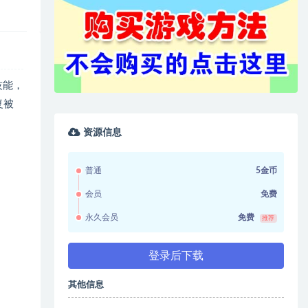
技能，
复被
资源信息
普通
5金币
会员
免费
永久会员
免费
推荐
登录后下载
其他信息