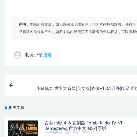
声明：
本站所有文章，如无特殊说明或标注，均为本站原创发布。任何个
书籍等各类媒体平台。如若本站内容侵犯了原著者的合法权益，可联系我
电玩小镇
普通
上一
小猪佩奇 世界大冒险|英文版|本体+1.0.1升补|NSZ|原
相关文章
古墓丽影 4-6 复刻版 Tomb Raider IV-VI
Remastered|官方中文|NSZ|原版|
Switch游戏
1 年前
297