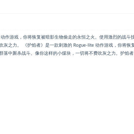
ue-lite 动作游戏，你将恢复被暗影生物偷走的永恒之火。使用激烈的战斗
力。 《护焰者》是一款刺激的 Rogue-lite 动作游戏，你将恢
群落中厮杀战斗。像你这样的小煤块，一切将不费吹灰之力。护焰者