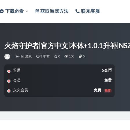
下载必看
获取游戏方法
联系客服
火焰守护者|官方中文|本体+1.0.1升补|NSZ
Switch游戏
3 年前
0
105
5
普通
5金币
会员
免费
永久会员
免费
推荐