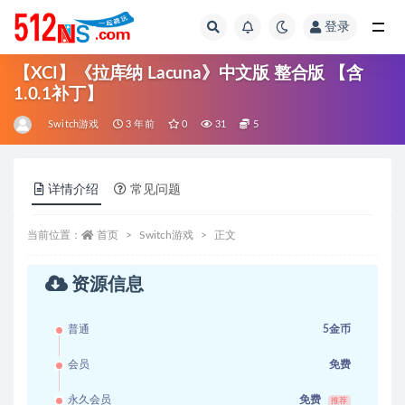
登录
全部
【XCI】《拉库纳 Lacuna》中文版 整合版 【含
1.0.1补丁】
Switch游戏
3 年前
0
31
5
详情介绍
常见问题
当前位置：
首页
Switch游戏
正文
资源信息
普通
5金币
会员
免费
永久会员
免费
推荐