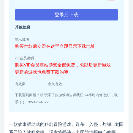
登录后下载
其他信息
显示说明
购买付款后立即在这里立即显示下载地址
vip会员说明
购买VIP会员整站游戏全部免费，包以后更新游戏，
更新的游戏也免费下载的噢
有效期
永久有效
下载遇到问题？或 玩不了的游戏请告诉我们 24小时内修改好 ，联
系QQ：3260624872
一款故事驱动式的科幻冒险游戏。谋杀，入侵，炸弹…太阳
系已陷入战乱危机。玩家将扮演一名国防情报中心的探