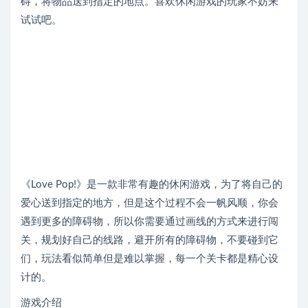
碍，将物品送到指定的地点。喜欢休闲游戏的玩家不妨来
试试吧。
《Love Pop!》是一款非常有趣的休闲游戏，为了将自己的
爱心送到指定的地方，但是这个过程不会一帆风顺，你会
遇到更多的障碍物，所以你需要通过画线的方式来进行闯
关，规划好自己的线路，避开所有的障碍物，不要碰到它
们，玩法看似简单但是难以掌握，每一个关卡都是精心设
计的。
游戏介绍