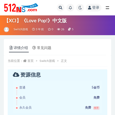
登录
全部
【XCI】《Love Pop!》中文版
Switch游戏
3 年前
0
26
5
详情介绍
常见问题
当前位置：
首页
Switch游戏
正文
资源信息
普通
5金币
会员
免费
永久会员
免费
推荐