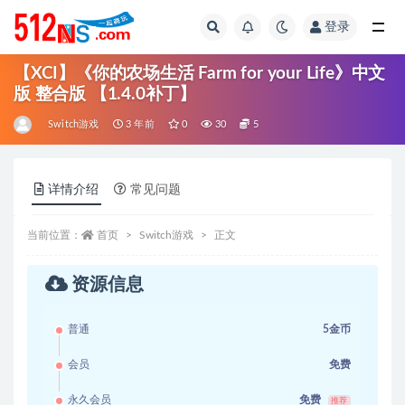
登录
全部
【XCI】《你的农场生活 Farm for your Life》中文
版 整合版 【1.4.0补丁】
Switch游戏
3 年前
0
30
5
详情介绍
常见问题
当前位置：
首页
Switch游戏
正文
资源信息
普通
5金币
会员
免费
永久会员
免费
推荐