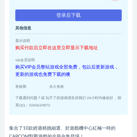
登录后下载
其他信息
显示说明
购买付款后立即在这里立即显示下载地址
vip会员说明
购买VIP会员整站游戏全部免费，包以后更新游戏，
更新的游戏也免费下载的噢
有效期
永久有效
下载遇到问题？或 玩不了的游戏请告诉我们 24小时内修改好 ，联
系QQ：3260624872
集合了10款經過精挑細選、於遊戲機中心紅極一時的
CAPCOM對戰遊戲的全新合集登場！