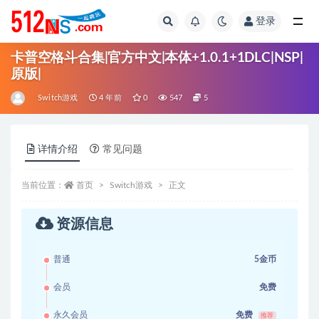
登录
全部
卡普空格斗合集|官方中文|本体+1.0.1+1DLC|NSP|
原版|
Switch游戏
4 年前
0
547
5
详情介绍
常见问题
当前位置：
首页
Switch游戏
正文
资源信息
普通
5金币
会员
免费
永久会员
免费
推荐