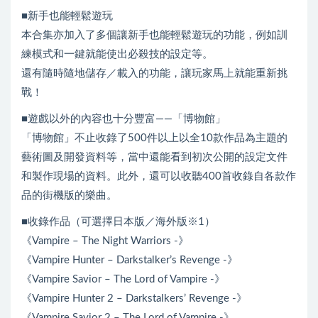
■新手也能輕鬆遊玩
本合集亦加入了多個讓新手也能輕鬆遊玩的功能，例如訓
練模式和一鍵就能使出必殺技的設定等。
還有隨時隨地儲存／載入的功能，讓玩家馬上就能重新挑
戰！
■遊戲以外的內容也十分豐富——「博物館」
「博物館」不止收錄了500件以上以全10款作品為主題的
藝術圖及開發資料等，當中還能看到初次公開的設定文件
和製作現場的資料。此外，還可以收聽400首收錄自各款作
品的街機版的樂曲。
■收錄作品（可選擇日本版／海外版※1）
《Vampire – The Night Warriors -》
《Vampire Hunter – Darkstalker’s Revenge -》
《Vampire Savior – The Lord of Vampire -》
《Vampire Hunter 2 – Darkstalkers’ Revenge -》
《Vampire Savior 2 – The Lord of Vampire -》