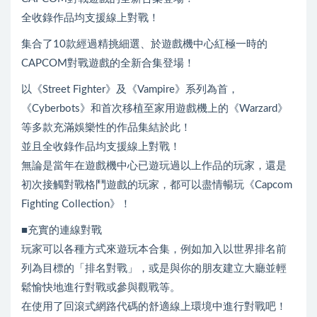
全收錄作品均支援線上對戰！
集合了10款經過精挑細選、於遊戲機中心紅極一時的
CAPCOM對戰遊戲的全新合集登場！
以《Street Fighter》及《Vampire》系列為首，
《Cyberbots》和首次移植至家用遊戲機上的《Warzard》
等多款充滿娛樂性的作品集結於此！
並且全收錄作品均支援線上對戰！
無論是當年在遊戲機中心已遊玩過以上作品的玩家，還是
初次接觸對戰格鬥遊戲的玩家，都可以盡情暢玩《Capcom
Fighting Collection》！
■充實的連線對戰
玩家可以各種方式來遊玩本合集，例如加入以世界排名前
列為目標的「排名對戰」，或是與你的朋友建立大廳並輕
鬆愉快地進行對戰或參與觀戰等。
在使用了回滾式網路代碼的舒適線上環境中進行對戰吧！