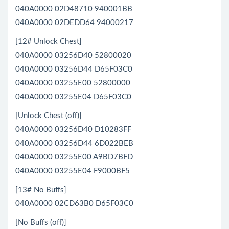
040A0000 02D48710 940001BB
040A0000 02DEDD64 94000217
[12# Unlock Chest]
040A0000 03256D40 52800020
040A0000 03256D44 D65F03C0
040A0000 03255E00 52800000
040A0000 03255E04 D65F03C0
[Unlock Chest (off)]
040A0000 03256D40 D10283FF
040A0000 03256D44 6D022BEB
040A0000 03255E00 A9BD7BFD
040A0000 03255E04 F9000BF5
[13# No Buffs]
040A0000 02CD63B0 D65F03C0
[No Buffs (off)]