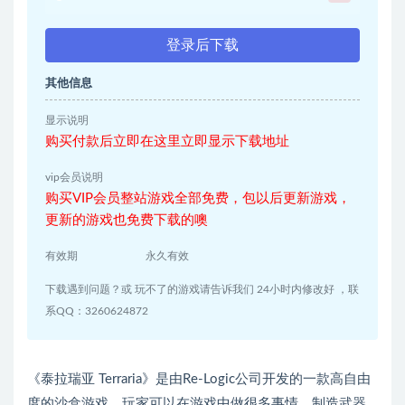
登录后下载
其他信息
显示说明
购买付款后立即在这里立即显示下载地址
vip会员说明
购买VIP会员整站游戏全部免费，包以后更新游戏，
更新的游戏也免费下载的噢
有效期
永久有效
下载遇到问题？或 玩不了的游戏请告诉我们 24小时内修改好 ，联
系QQ：3260624872
《泰拉瑞亚 Terraria》是由Re-Logic公司开发的一款高自由
度的沙盒游戏，玩家可以在游戏中做很多事情。制造武器