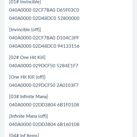
[01# Invincible]
040A0000 02CF7BA0 D65F03C0
040A0000 02D48DC0 52800000
[Invincible (off)]
040A0000 02CF7BA0 D104C3FF
040A0000 02D48DC0 94133156
[02# One Hit Kill]
040A0000 029DCF50 5284E1F7
[One Hit Kill (off)]
040A0000 029DCF50 2A0103F7
[03# Infinite Mana]
040A0000 02DD3804 6B1F0108
[Infinite Mana (off)]
040A0000 02DD3804 6B160108
[04# Inf Items]