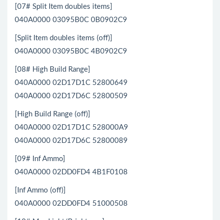
[07# Split Item doubles items]
040A0000 03095B0C 0B0902C9
[Split Item doubles items (off)]
040A0000 03095B0C 4B0902C9
[08# High Build Range]
040A0000 02D17D1C 52800649
040A0000 02D17D6C 52800509
[High Build Range (off)]
040A0000 02D17D1C 528000A9
040A0000 02D17D6C 52800089
[09# Inf Ammo]
040A0000 02DD0FD4 4B1F0108
[Inf Ammo (off)]
040A0000 02DD0FD4 51000508