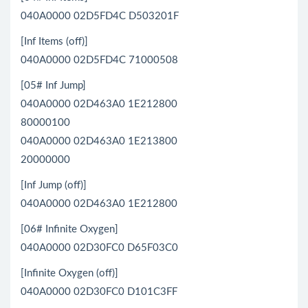
040A0000 02D5FD4C D503201F
[Inf Items (off)]
040A0000 02D5FD4C 71000508
[05# Inf Jump]
040A0000 02D463A0 1E212800
80000100
040A0000 02D463A0 1E213800
20000000
[Inf Jump (off)]
040A0000 02D463A0 1E212800
[06# Infinite Oxygen]
040A0000 02D30FC0 D65F03C0
[Infinite Oxygen (off)]
040A0000 02D30FC0 D101C3FF