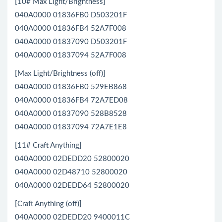
[10# Max Light/Brightness]
040A0000 01836FB0 D503201F
040A0000 01836FB4 52A7F008
040A0000 01837090 D503201F
040A0000 01837094 52A7F008
[Max Light/Brightness (off)]
040A0000 01836FB0 529EB868
040A0000 01836FB4 72A7ED08
040A0000 01837090 528B8528
040A0000 01837094 72A7E1E8
[11# Craft Anything]
040A0000 02DEDD20 52800020
040A0000 02D48710 52800020
040A0000 02DEDD64 52800020
[Craft Anything (off)]
040A0000 02DEDD20 9400011C