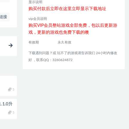
显示说明
购买付款后立即在这里立即显示下载地址
链接
vip会员说明
购买VIP会员整站游戏全部免费，包以后更新游
戏，更新的游戏也免费下载的噢
有效期
永久有效
下载遇到问题？或 玩不了的游戏请告诉我们 24小时内修改
好 ，联系QQ：3260624872
5
1.0升
5