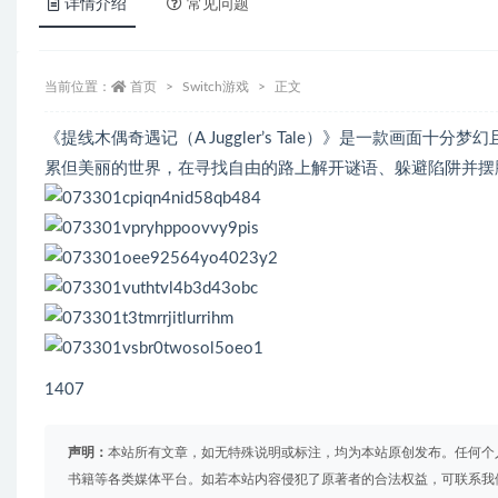
详情介绍
常见问题
当前位置：
首页
Switch游戏
正文
《提线木偶奇遇记（A Juggler’s Tale）》是一款画
累但美丽的世界，在寻找自由的路上解开谜语、躲避陷阱并摆
1407
声明：
本站所有文章，如无特殊说明或标注，均为本站原创发布。任何个
书籍等各类媒体平台。如若本站内容侵犯了原著者的合法权益，可联系我