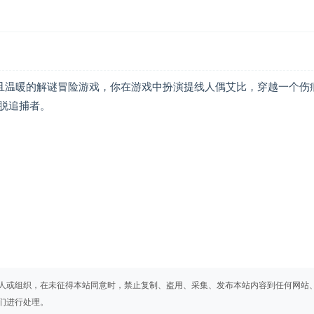
面十分梦幻且温暖的解谜冒险游戏，你在游戏中扮演提线人偶艾比，穿越一个伤
脱追捕者。
人或组织，在未征得本站同意时，禁止复制、盗用、采集、发布本站内容到任何网站
们进行处理。