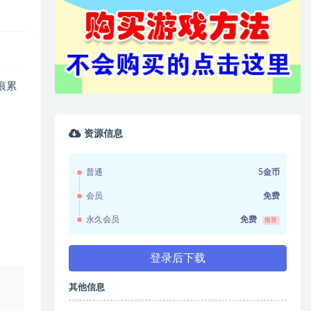
痕累
资源信息
普通
5金币
会员
免费
永久会员
免费
推荐
登录后下载
、
其他信息