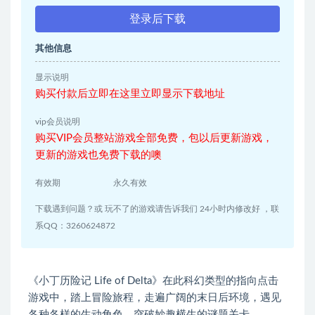
登录后下载
其他信息
显示说明
购买付款后立即在这里立即显示下载地址
vip会员说明
购买VIP会员整站游戏全部免费，包以后更新游戏，
更新的游戏也免费下载的噢
有效期
永久有效
下载遇到问题？或 玩不了的游戏请告诉我们 24小时内修改好 ，联
系QQ：3260624872
《小丁历险记 Life of Delta》在此科幻类型的指向点击
游戏中，踏上冒险旅程，走遍广阔的末日后环境，遇见
各种各样的生动角色，突破妙趣横生的谜题关卡。