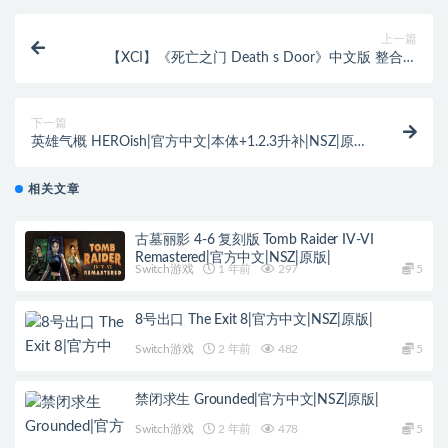
上一篇
【XCI】《死亡之门 Death s Door》中文版 整合版
【含1.1.6补丁】
下一篇
英雄气概 HEROish|官方中文|本体+1.2.3升补|NSZ|原
版|
相关文章
古墓丽影 4-6 复刻版 Tomb Raider IV-VI
Remastered|官方中文|NSZ|原版|
Switch游戏
1 年前
297
5
8号出口 The Exit 8|官方中文|NSZ|原版|
Switch游戏
2 年前
482
5
禁闭求生 Grounded|官方中文|NSZ|原版|
Switch游戏
2 年前
478
5