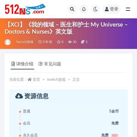
登录
全部
【XCI】《我的领域 – 医生和护士 My Universe –
Doctors & Nurses》英文版
Switch游戏
3 年前
0
30
5
详情介绍
常见问题
当前位置：
首页
Switch游戏
正文
资源信息
普通
5金币
会员
免费
永久会员
免费
推荐