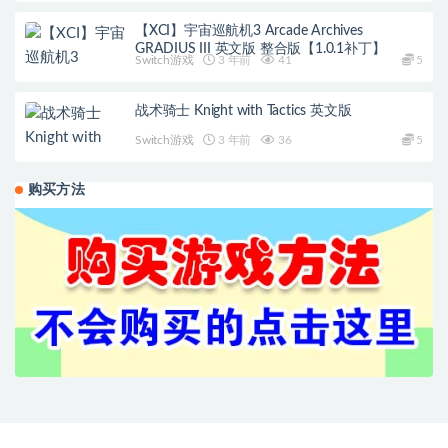
【XCI】宇宙巡航机3 Arcade Archives
GRADIUS III 英文版 整合版【1.0.1补丁】
Switch游戏
3 年前
41
5
战术骑士 Knight with Tactics 英文版
Switch游戏
3 年前
36
5
购买方法