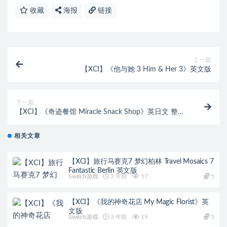
收藏
海报
链接
上一篇
【XCI】《他与她 3 Him & Her 3》英文版
下一篇
【XCI】《奇迹餐馆 Miracle Snack Shop》英日文 整合
版 【含1.0.4补丁】
相关文章
【XCI】旅行马赛克7 梦幻柏林 Travel Mosaics 7
Fantastic Berlin 英文版
Switch游戏
3 年前
57
5
【XCI】《我的神奇花店 My Magic Florist》英
文版
Switch游戏
3 年前
19
5