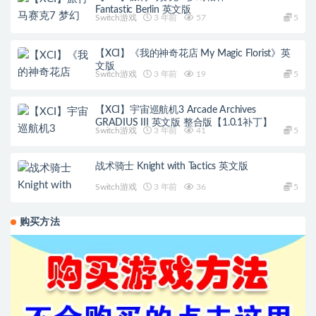
Fantastic Berlin 英文版
Switch游戏
3 年前
57
5
【XCI】《我的神奇花店 My Magic Florist》英
文版
Switch游戏
3 年前
19
5
【XCI】宇宙巡航机3 Arcade Archives
GRADIUS III 英文版 整合版【1.0.1补丁】
Switch游戏
3 年前
41
5
战术骑士 Knight with Tactics 英文版
Switch游戏
3 年前
36
5
购买方法