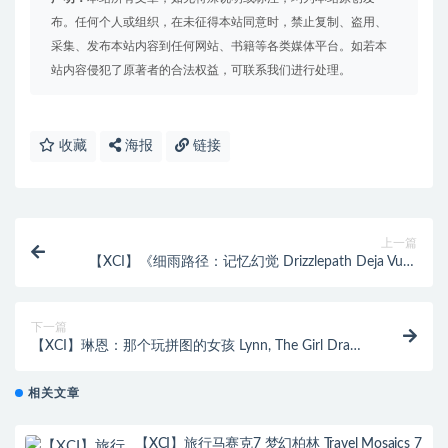
布。任何个人或组织，在未征得本站同意时，禁止复制、盗用、
采集、发布本站内容到任何网站、书籍等各类媒体平台。如若本
站内容侵犯了原著者的合法权益，可联系我们进行处理。
收藏
海报
链接
上一篇
【XCI】《细雨路径：记忆幻觉 Drizzlepath Deja Vu》
中文版
下一篇
【XCI】琳恩：那个玩拼图的女孩 Lynn, The Girl Drawn
On Puzzles》中文版
相关文章
【XCI】旅行马赛克7 梦幻柏林 Travel Mosaics 7