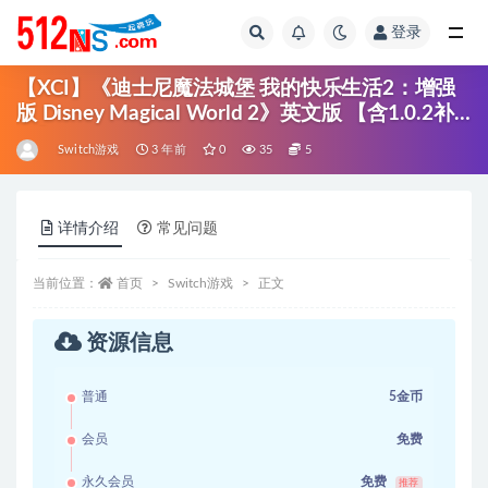
登录
全部
【XCI】《迪士尼魔法城堡 我的快乐生活2：增强
版 Disney Magical World 2》英文版 【含1.0.2补
丁】
Switch游戏
3 年前
0
35
5
详情介绍
常见问题
当前位置：
首页
Switch游戏
正文
资源信息
普通
5金币
会员
免费
永久会员
免费
推荐