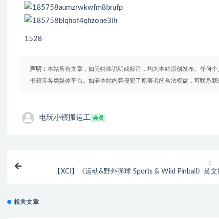
1528
声明：
本站所有文章，如无特殊说明或标注，均为本站原创发布。任何个
书籍等各类媒体平台。如若本站内容侵犯了原著者的合法权益，可联系我
电玩小镇搬运工
会员
上一
【XCI】《运动&野外弹球 Sports & Wild Pinball》英
相关文章