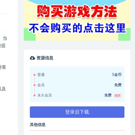
。当
前提
资源信息
游客
普通
5金币
会员
免费
以及
永久会员
免费
推荐
登录后下载
其他信息