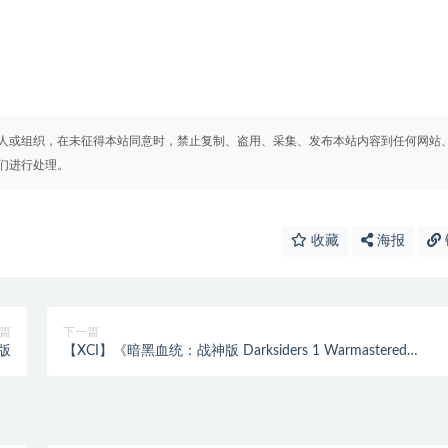
人或组织，在未征得本站同意时，禁止复制、盗用、采集、发布本站内容到任何网站
们进行处理。
收藏
海报
篇
下一篇
文版
【XCI】《暗黑血统：战神版 Darksiders 1 Warmastered
Edition》 中文