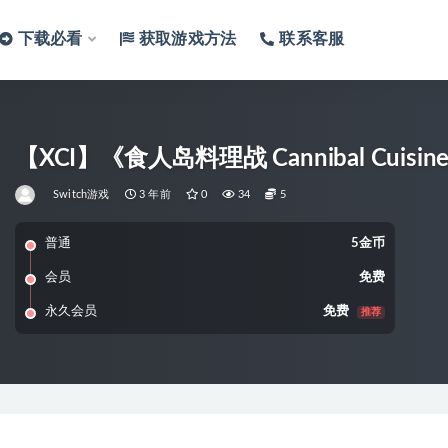
下载必看
获取游戏方法
联系客服
【XCI】《食人岛料理战 Cannibal Cuis
Switch游戏
3 年前
0
34
5
普通
5金币
会员
免费
永久会员
免费
推荐