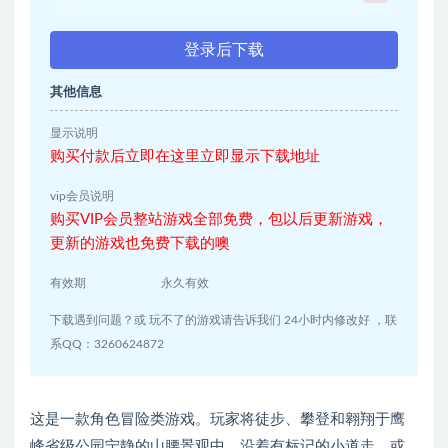
登录后下载
其他信息
显示说明
购买付款后立即在这里立即显示下载地址
vip会员说明
购买VIP会员整站游戏全部免费，包以后更新游戏，
更新的游戏也免费下载的噢
有效期
永久有效
下载遇到问题？或 玩不了的游戏请告诉我们 24小时内修改好 ，联
系QQ：3260624872
这是一款角色冒险类游戏。玩家将徒步、攀登和翱翔于鹰
峰省级公园宁静的山腰景观中。沿着有标记的小道走，或