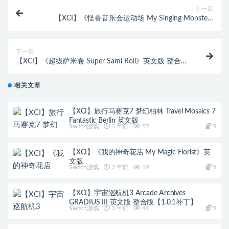
上一篇
【XCI】《怪兽音乐会运动场 My Singing Monsters
Playground》英文版 【含1.0.1.0补丁】
下一篇
【XCI】《超级萨米卷 Super Sami Roll》英文版 整合版
【含1.0.3补丁】
相关文章
【XCI】旅行马赛克7 梦幻柏林 Travel Mosaics 7
Fantastic Berlin 英文版
Switch游戏
3 年前
57
5
【XCI】《我的神奇花店 My Magic Florist》英
文版
Switch游戏
3 年前
19
5
【XCI】宇宙巡航机3 Arcade Archives
GRADIUS III 英文版 整合版【1.0.1补丁】
Switch游戏
3 年前
41
5