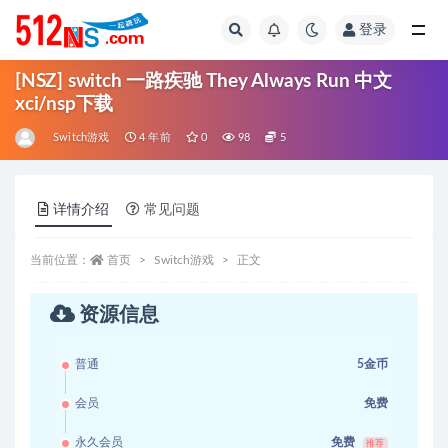
登录
全部
[NSZ] switch 一路疾驰 They Always Run 中文
xci/nsp下载
Switch游戏
4 年前
0
98
5
详情介绍
常见问题
当前位置：
首页
Switch游戏
正文
资源信息
普通
5金币
会员
免费
永久会员
免费
推荐