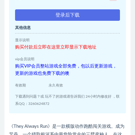
登录后下载
其他信息
显示说明
购买付款后立即在这里立即显示下载地址
vip会员说明
购买VIP会员整站游戏全部免费，包以后更新游戏，
更新的游戏也免费下载的噢
有效期
永久有效
下载遇到问题？或 玩不了的游戏请告诉我们 24小时内修改好 ，联
系QQ：3260624872
《They Always Run》是一款横版动作跑酷闯关游戏。成为
艾丹，一个猎取银河系中最危险赏金的三臂变种人。在这