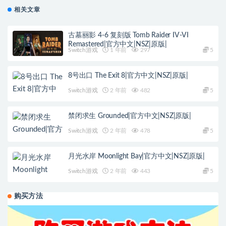
相关文章
古墓丽影 4-6 复刻版 Tomb Raider IV-VI
Remastered|官方中文|NSZ|原版|
Switch游戏
1 年前
297
5
8号出口 The Exit 8|官方中文|NSZ|原版|
Switch游戏
2 年前
482
5
禁闭求生 Grounded|官方中文|NSZ|原版|
Switch游戏
2 年前
478
5
月光水岸 Moonlight Bay|官方中文|NSZ|原版|
Switch游戏
2 年前
443
5
购买方法