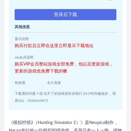
登录后下载
其他信息
显示说明
购买付款后立即在这里立即显示下载地址
vip会员说明
购买VIP会员整站游戏全部免费，包以后更新游戏，
更新的游戏也免费下载的噢
有效期
永久有效
下载遇到问题？或 玩不了的游戏请告诉我们 24小时内修改好 ，联
系QQ：3260624872
《模拟狩猎2（Hunting Simulator 2）》是Neopica制作，
Nacon发行的一款模拟狩猎游戏，开局只有一人一狗，猎物