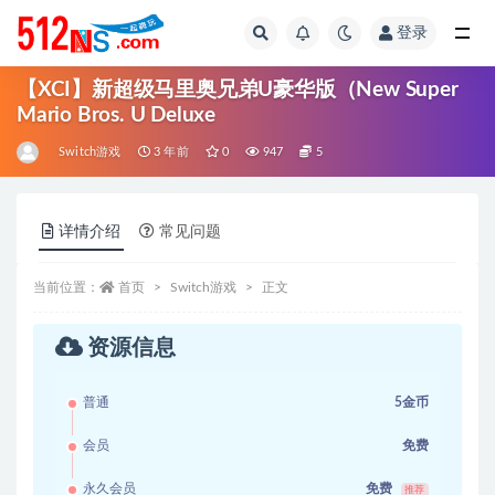
登录
全部
【XCI】新超级马里奥兄弟U豪华版（New Super
Mario Bros. U Deluxe
Switch游戏
3 年前
0
947
5
详情介绍
常见问题
当前位置：
首页
Switch游戏
正文
资源信息
普通
5金币
会员
免费
永久会员
免费
推荐