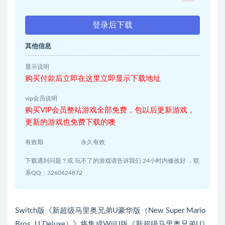
登录后下载
其他信息
显示说明
购买付款后立即在这里立即显示下载地址
vip会员说明
购买VIP会员整站游戏全部免费，包以后更新游戏，
更新的游戏也免费下载的噢
有效期
永久有效
下载遇到问题？或 玩不了的游戏请告诉我们 24小时内修改好 ，联
系QQ：3260624872
Switch版《新超级马里奥兄弟U豪华版（New Super Mario
Bros. U Deluxe）》将集成WiiU版《新超级马里奥兄弟U》