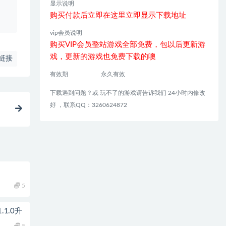
显示说明
、
购买付款后立即在这里立即显示下载地址
vip会员说明
购买VIP会员整站游戏全部免费，包以后更新游
戏，更新的游戏也免费下载的噢
链接
有效期
永久有效
下载遇到问题？或 玩不了的游戏请告诉我们 24小时内修改
好 ，联系QQ：3260624872
5
1.0升
5