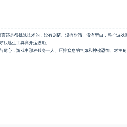
难度而言还是很挑战技术的，没有剧情、没有对话、没有旁白，整个游戏
寻找逃生工具离开这艘船。
与耐心，游戏中那种孤身一人、压抑窒息的气氛和神秘恐怖、对主角