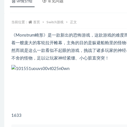
详情介绍
常见问题
当前位置：
首页
Switch游戏
正文
《Monstrum畸形》是一款新出的恐怖游戏，这款游戏的
着一艘庞大的客轮拉开帷幕，主角的目的是躲避船舱里的怪物
然而就是这么一款看似不起眼的游戏，挑战了诸多玩家的神经
不舍的怪物，足以让玩家神经紧绷、小心脏直突突！
1633