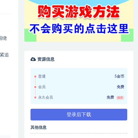
围绕
紧追
资源信息
普通
5金币
会员
免费
永久会员
免费
推荐
登录后下载
其他信息