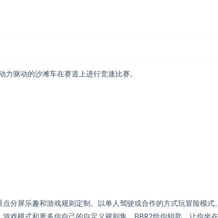
动力驱动的沙滩车在赛道上进行竞速比赛。
重点分屏乐趣和游戏规则定制。以单人驾驶或合作的方式玩冒险模式
游戏模式和更多你自己的自定义规则集。BBR2给你钥匙，让你坐