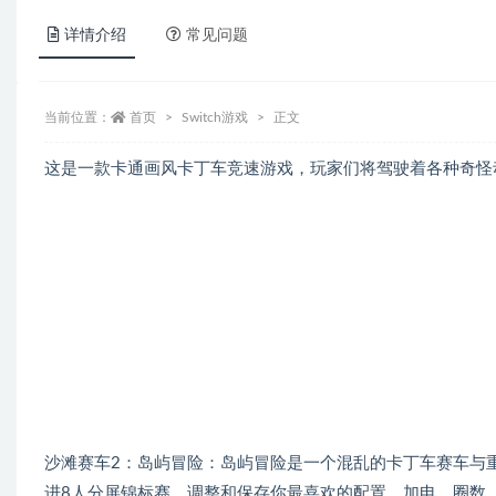
详情介绍
常见问题
当前位置：
首页
Switch游戏
正文
这是一款卡通画风卡丁车竞速游戏，玩家们将驾驶着各种奇怪
沙滩赛车2：岛屿冒险：岛屿冒险是一个混乱的卡丁车赛车与
进8人分屏锦标赛。调整和保存你最喜欢的配置，加电，圈数，