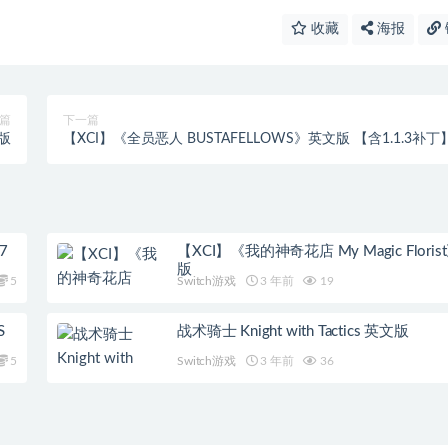
收藏
海报
篇
下一篇
文版
【XCI】《全员恶人 BUSTAFELLOWS》英文版 【含1.1.3补丁
7
【XCI】《我的神奇花店 My Magic Flori
版
5
Switch游戏
3 年前
19
S
战术骑士 Knight with Tactics 英文版
5
Switch游戏
3 年前
36