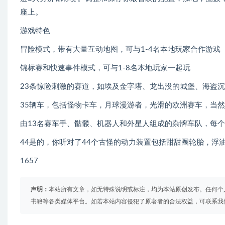
座上。
游戏特色
冒险模式，带有大量互动地图，可与1-4名本地玩家合作游戏
锦标赛和快速事件模式，可与1-8名本地玩家一起玩
23条惊险刺激的赛道，如埃及金字塔、龙出没的城堡、海盗
35辆车，包括怪物卡车，月球漫游者，光滑的欧洲赛车，当
由13名赛车手、骷髅、机器人和外星人组成的杂牌车队，每
44是的，你听对了44个古怪的动力装置包括甜甜圈轮胎，浮
1657
声明：
本站所有文章，如无特殊说明或标注，均为本站原创发布。任何个
书籍等各类媒体平台。如若本站内容侵犯了原著者的合法权益，可联系我