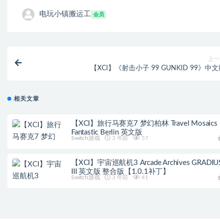
电玩小镇搬运工
会员
上一
【XCI】《射击小子 99 GUNKID 99》中
相关文章
【XCI】旅行马赛克7 梦幻柏林 Travel Mosaics 
Fantastic Berlin 英文版
Switch游戏
3 年前
57
【XCI】宇宙巡航机3 Arcade Archives GRADIU
III 英文版 整合版【1.0.1补丁】
Switch游戏
3 年前
41