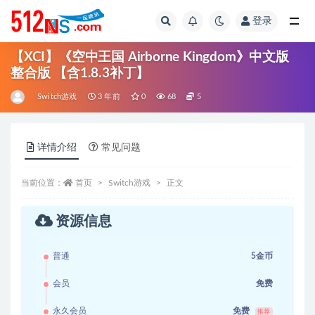
登录
全部
【XCI】《空中王国 Airborne Kingdom》中文版
整合版 【含1.8.3补丁】
Switch游戏
3 年前
0
68
5
详情介绍
常见问题
当前位置：
首页
Switch游戏
正文
资源信息
普通
5金币
会员
免费
永久会员
免费
推荐