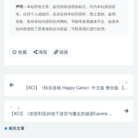
声明：
本站所有文章，如无特殊说明或标注，均为本站原创发
布。任何个人或组织，在未征得本站同意时，禁止复制、盗用、
采集、发布本站内容到任何网站、书籍等各类媒体平台。如若本
站内容侵犯了原著者的合法权益，可联系我们进行处理。
收藏
海报
链接
上一篇
【XCI】《快乐游戏 Happy Game》中文版 整合版 【含
1.0.1补丁】
下一篇
【XCI】《加雷利亚的地下迷宫与魔女的旅团Gareria no
chika meikyuu to majo no ryodan》日文版
相关文章