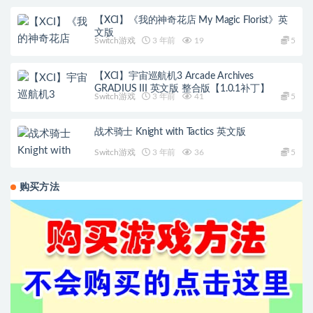
【XCI】《我的神奇花店 My Magic Florist》英
文版
Switch游戏
3 年前
19
5
【XCI】宇宙巡航机3 Arcade Archives
GRADIUS III 英文版 整合版【1.0.1补丁】
Switch游戏
3 年前
41
5
战术骑士 Knight with Tactics 英文版
Switch游戏
3 年前
36
5
购买方法