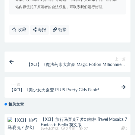
站内容侵犯了原著者的合法权益，可联系我们进行处理。
收藏
海报
链接
上一篇
【XCI】《魔法药水大富豪 Magic Potion Millionaire》
英文版 整合版 【含2.12补丁】
下一篇
【XCI】《美少女天蚕变 PLUS Pretty Girls Panic!
PLUS》中文版
相关文章
【XCI】旅行马赛克7 梦幻柏林 Travel Mosaics 7
Fantastic Berlin 英文版
Switch游戏
3 年前
57
5