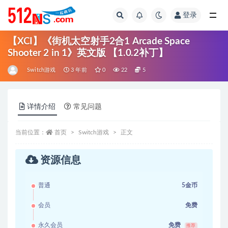
登录
全部
【XCI】《街机太空射手2合1 Arcade Space
Shooter 2 in 1》英文版 【1.0.2补丁】
Switch游戏
3 年前
0
22
5
详情介绍
常见问题
当前位置：
首页
Switch游戏
正文
资源信息
普通
5金币
会员
免费
永久会员
免费
推荐