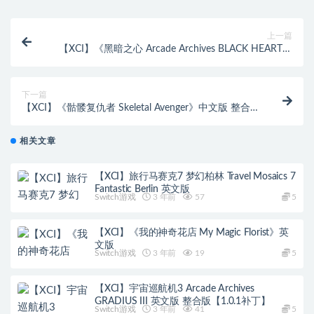
上一篇
【XCI】《黑暗之心 Arcade Archives BLACK HEART》
英文版
下一篇
【XCI】《骷髅复仇者 Skeletal Avenger》中文版 整合版
【含1.0.3补丁】
相关文章
【XCI】旅行马赛克7 梦幻柏林 Travel Mosaics 7
Fantastic Berlin 英文版
Switch游戏
3 年前
57
5
【XCI】《我的神奇花店 My Magic Florist》英
文版
Switch游戏
3 年前
19
5
【XCI】宇宙巡航机3 Arcade Archives
GRADIUS III 英文版 整合版【1.0.1补丁】
Switch游戏
3 年前
41
5