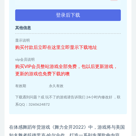
登录后下载
其他信息
显示说明
购买付款后立即在这里立即显示下载地址
vip会员说明
购买VIP会员整站游戏全部免费，包以后更新游戏，
更新的游戏也免费下载的噢
有效期
永久有效
下载遇到问题？或 玩不了的游戏请告诉我们 24小时内修改好 ，联
系QQ：3260624872
在体感舞蹈年货游戏《舞力全开2022》中，游戏将与美国
知名舞者托德里克·哈尔合作，打造一系列专属歌曲内容。