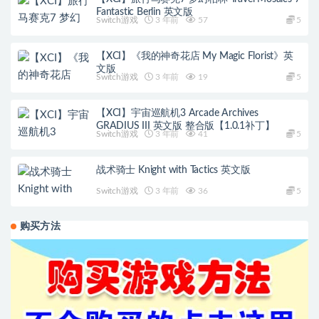
Fantastic Berlin 英文版
Switch游戏
3 年前
57
5
【XCI】《我的神奇花店 My Magic Florist》英
文版
Switch游戏
3 年前
19
5
【XCI】宇宙巡航机3 Arcade Archives
GRADIUS III 英文版 整合版【1.0.1补丁】
Switch游戏
3 年前
41
5
战术骑士 Knight with Tactics 英文版
Switch游戏
3 年前
36
5
购买方法