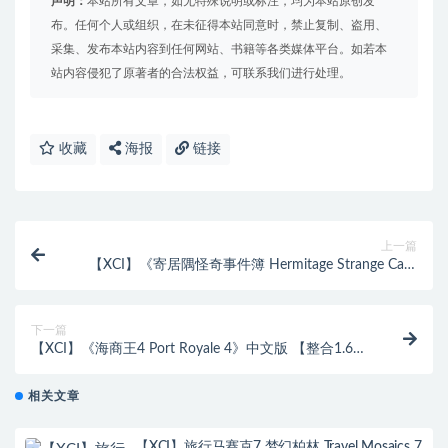
声明：
本站所有文章，如无特殊说明或标注，均为本站原创发
布。任何个人或组织，在未征得本站同意时，禁止复制、盗用、
采集、发布本站内容到任何网站、书籍等各类媒体平台。如若本
站内容侵犯了原著者的合法权益，可联系我们进行处理。
收藏
海报
链接
上一篇
【XCI】《寄居隅怪奇事件簿 Hermitage Strange Case
Files》英文版
下一篇
【XCI】《海商王4 Port Royale 4》中文版 【整合1.6补
丁+DLC】
相关文章
【XCI】旅行马赛克7 梦幻柏林 Travel Mosaics 7