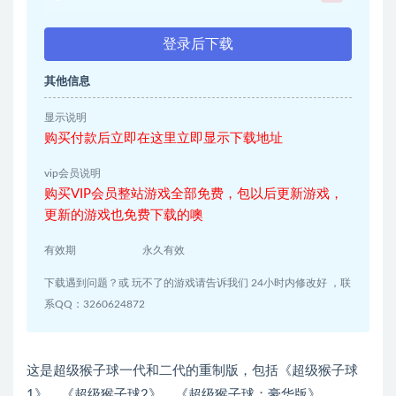
登录后下载
其他信息
显示说明
购买付款后立即在这里立即显示下载地址
vip会员说明
购买VIP会员整站游戏全部免费，包以后更新游戏，
更新的游戏也免费下载的噢
有效期
永久有效
下载遇到问题？或 玩不了的游戏请告诉我们 24小时内修改好 ，联
系QQ：3260624872
这是超级猴子球一代和二代的重制版，包括《超级猴子球
1》、《超级猴子球2》、《超级猴子球：豪华版》。