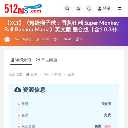
登录
全部
【XCI】《超级猴子球：香蕉狂潮 Super Monkey
Ball Banana Mania》英文版 整合版【含1.0.3补丁
+DLC】
Switch游戏
3 年前
0
41
5
详情介绍
常见问题
当前位置：
首页
Switch游戏
正文
资源信息
普通
5金币
会员
免费
永久会员
免费
推荐