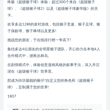
终极《超级猴子球》体验：超过300个来自《超级猴子
球》、《超级猴子球2》以及《超级猴子球豪华版》的关
卡。
欢享多达12种的派对游戏，包括猴子竞速、猴子足球、猴
子保龄球、猴子棒球以及更多!
挑战您的朋友，于在线排行榜一争高下!
集结多达4位朋友的全明星猴子团队，齐心协力在本地4人
合作模式中，拯救丛林岛。
在剧情模式中，体验创意漫画风格的叙事手法，深入并沉
浸在《超级猴子球》世界里。
想成为街坊最靓的猴仔?自定义您的角色和《超级猴子
球》，定制属于您的世界!
1807