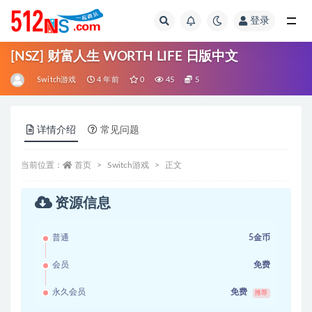
登录
全部
[NSZ] 财富人生 WORTH LIFE 日版中文
Switch游戏
4 年前
0
45
5
详情介绍
常见问题
当前位置：
首页
Switch游戏
正文
资源信息
普通
5金币
会员
免费
永久会员
免费
推荐