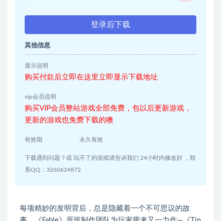
登录后下载
其他信息
显示说明
购买付款后立即在这里立即显示下载地址
vip会员说明
购买VIP会员整站游戏全部免费，包以后更新游戏，
更新的游戏也免费下载的噢
有效期
永久有效
下载遇到问题？或 玩不了的游戏请告诉我们 24小时内修改好 ，联
系QQ：3260624872
每项精妙的发明背后，总是隐藏着一个不可思议的故
事。《Fable》原班制作团队为玩家带来又一力作—《Tin