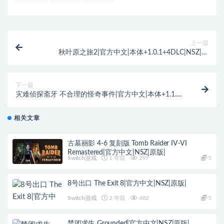
上一篇
秋叶原之旅2|官方中文|本体+1.0.1+4DLC|NSZ|原
版|Akiba’s Trip 2 Director’s Cut
下一篇
灾难侦探斋牙 不合理的怪奇事件|官方中文|本体+1.1.0
升补|NSZ|原版|Disaster Detective Saiga An
Indescribable Mystery
相关文章
古墓丽影 4-6 复刻版 Tomb Raider IV-VI
Remastered|官方中文|NSZ|原版|
Switch游戏
1 年前
297
5
8号出口 The Exit 8|官方中文|NSZ|原版|
Switch游戏
2 年前
482
5
禁闭求生 Grounded|官方中文|NSZ|原版|