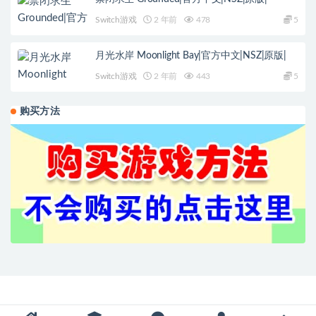
Switch游戏
2 年前
478
5
月光水岸 Moonlight Bay|官方中文|NSZ|原版|
Switch游戏
2 年前
443
5
购买方法