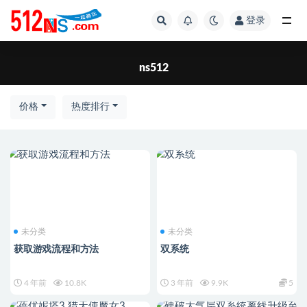
登录
全部
ns512
价格
热度排行
未分类
未分类
获取游戏流程和方法
双系统
4 年前
10.8K
3 年前
9.9K
5