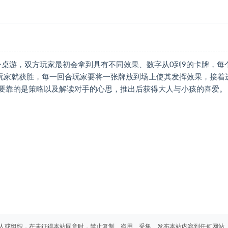
的一对一桌游，双方玩家最初会拿到具有不同效果、数字从0到9的卡牌，每
玩家就获胜，每一回合玩家要将一张牌放到场上使其发挥效果，接着
，要靠的是策略以及解读对手的心思，推出后获得大人与小孩的喜爱。
人或组织，在未征得本站同意时，禁止复制、盗用、采集、发布本站内容到任何网站