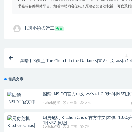
书籍等各类媒体平台。如若本站内容侵犯了原著者的合法权益，可联系我
电玩小镇搬运工
会员
上一
黑暗中的教堂 The Church in the Darkness|官方中文|本体+1.4
升补|NSZ|原
相关文章
囚禁 INSIDE|官方中文|本体+1.0.3升补|NSZ|原
Switch游戏
2 年前
278
厨房危机 Kitchen Crisis|官方中文|本体+1.0.0
补|NSZ|原版|
Switch游戏
2 年前
79