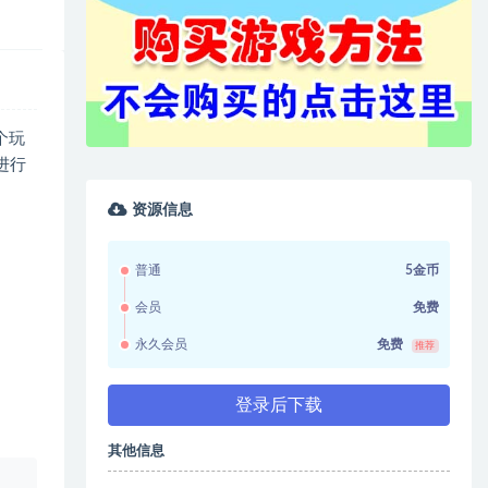
个玩
进行
资源信息
普通
5金币
会员
免费
永久会员
免费
推荐
登录后下载
其他信息
、