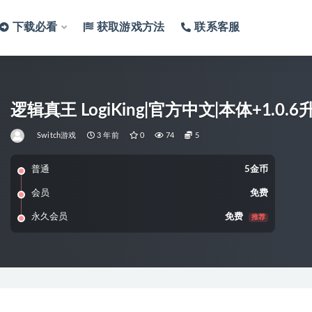
下载必看
获取游戏方法
联系客服
逻辑真王 LogiKing|官方中文|本体+1.0.6升
Switch游戏
3 年前
0
74
5
普通
5金币
会员
免费
永久会员
免费
推荐