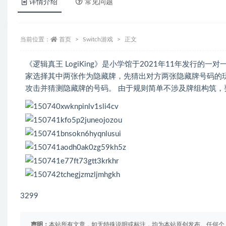
详情介绍
常见问题
当前位置：
首页
Switch游戏
正文
《逻辑真王 LogiKing》是小学馆于2021年11年发行
家选择其中两张作为隐藏牌，先猜出对方两张隐藏牌号码的
攻击并猜测隐藏牌的号码。 由于规则简单不涉及牌组构筑
3299
声明：
本站所有文章，如无特殊说明或标注，均为本站原创发布。任何个