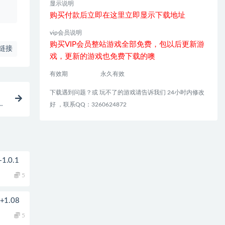
显示说明
购买付款后立即在这里立即显示下载地址
vip会员说明
购买VIP会员整站游戏全部免费，包以后更新游
链接
戏，更新的游戏也免费下载的噢
有效期
永久有效
下载遇到问题？或 玩不了的游戏请告诉我们 24小时内修改
本体
好 ，联系QQ：3260624872
.0.1
5
1.08
5