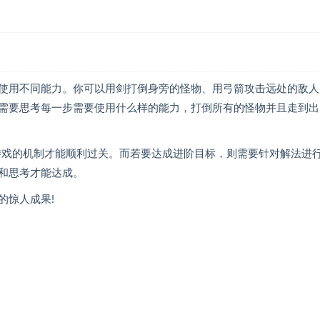
使用不同能力。你可以用剑打倒身旁的怪物、用弓箭攻击远处的敌人
需要思考每一步需要使用什么样的能力，打倒所有的怪物并且走到出
解游戏的机制才能顺利过关。而若要达成进阶目标，则需要针对解法进
和思考才能达成。
的惊人成果!