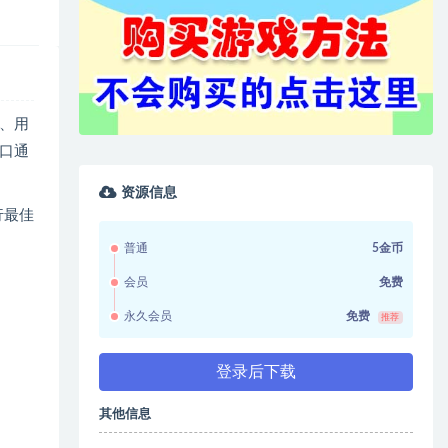
、用
口通
资源信息
行最佳
普通
5金币
会员
免费
永久会员
免费
推荐
登录后下载
其他信息