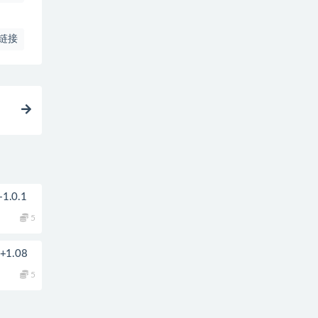
链接
.0.1
5
1.08
5