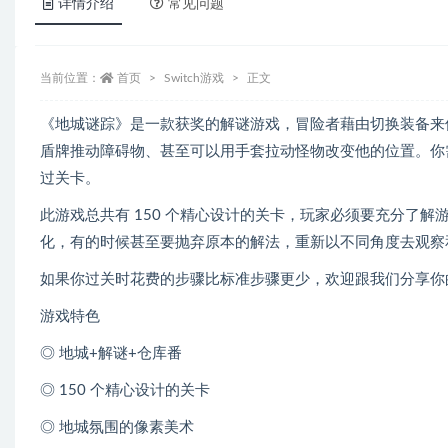
详情介绍
常见问题
当前位置：
首页
Switch游戏
正文
《地城谜踪》是一款获奖的解谜游戏，冒险者藉由切换装备来
盾牌推动障碍物、甚至可以用手套拉动怪物改变他的位置。你
过关卡。
此游戏总共有 150 个精心设计的关卡，玩家必须要充分了
化，有的时候甚至要抛弃原本的解法，重新以不同角度去观察
如果你过关时花费的步骤比标准步骤更少，欢迎跟我们分享你
游戏特色
◎ 地城+解谜+仓库番
◎ 150 个精心设计的关卡
◎ 地城氛围的像素美术