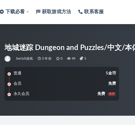
下载必看
获取游戏方法
联系客服
地城迷踪 Dungeon and Puzzles/中文/
Switch游戏
3 年前
0
49
5
普通
5金币
会员
免费
永久会员
免费
推荐