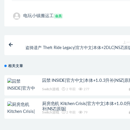
电玩小镇搬运工
会员
上一
盗骑遗产 Theft Ride Legacy|官方中文|本体+2DLC|NSZ|原
相关文章
囚禁 INSIDE|官方中文|本体+1.0.3升补|NSZ|原
Switch游戏
2 年前
277
厨房危机 Kitchen Crisis|官方中文|本体+1.0.0
补|NSZ|原版|
Switch游戏
2 年前
79