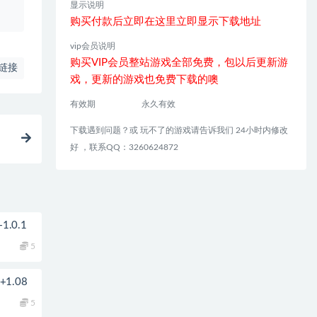
显示说明
购买付款后立即在这里立即显示下载地址
vip会员说明
购买VIP会员整站游戏全部免费，包以后更新游
链接
戏，更新的游戏也免费下载的噢
有效期
永久有效
下载遇到问题？或 玩不了的游戏请告诉我们 24小时内修改
好 ，联系QQ：3260624872
.0.1
5
1.08
5