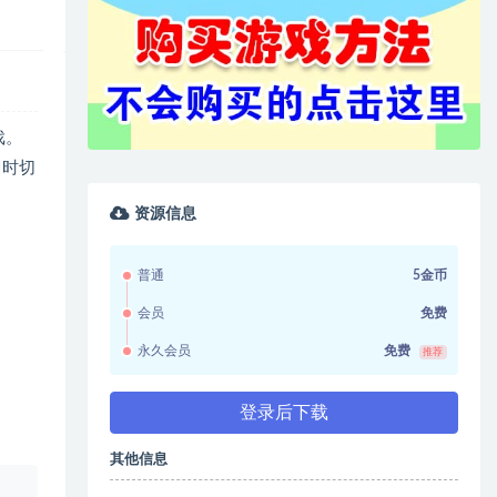
戏。
间即时切
资源信息
普通
5金币
会员
免费
永久会员
免费
推荐
登录后下载
其他信息
、