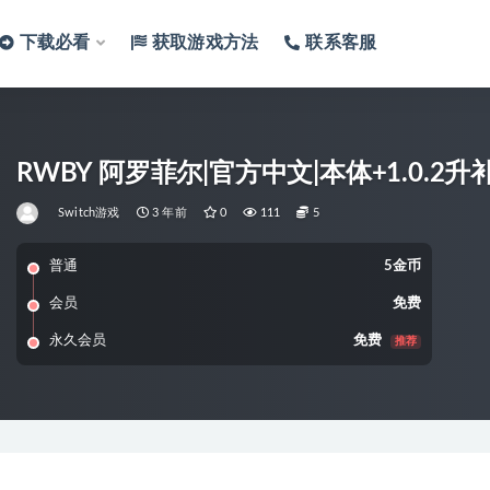
下载必看
获取游戏方法
联系客服
RWBY 阿罗菲尔|官方中文|本体+1.0.2升补|
Switch游戏
3 年前
0
111
5
普通
5金币
会员
免费
永久会员
免费
推荐