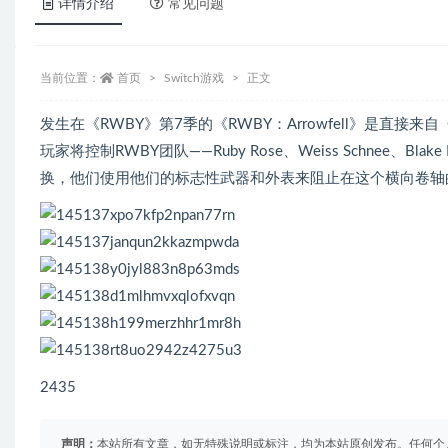
详情介绍
常见问题
当前位置：
首页
Switch游戏
正文
发生在《RWBY》第7季的《RWBY：Arrowfell》是直接来自《RWBY
玩家将控制RWBY团队——Ruby Rose、Weiss Schnee、Bla
换，他们使用他们的标志性武器和外表来阻止在这个横向卷轴
2435
声明：
本站所有文章，如无特殊说明或标注，均为本站原创发布。任何个