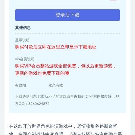
登录后下载
其他信息
显示说明
购买付款后立即在这里立即显示下载地址
vip会员说明
购买VIP会员整站游戏全部免费，包以后更新游戏，
更新的游戏也免费下载的噢
有效期
永久有效
下载遇到问题？或 玩不了的游戏请告诉我们 24小时内修改好 ，联
系QQ：3260624872
在这款开放世界角色扮演游戏中，尽情收集各路新奇怪
物，在回合制战斗中变身吧。《磁带妖怪》特有的融合系