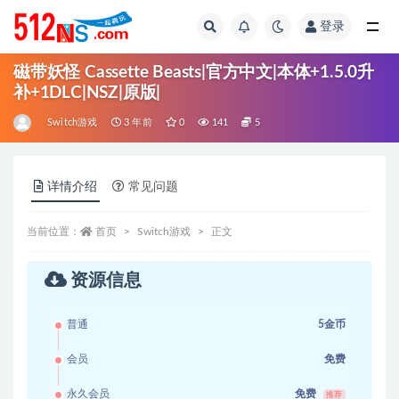
登录
全部
磁带妖怪 Cassette Beasts|官方中文|本体+1.5.0升
补+1DLC|NSZ|原版|
Switch游戏
3 年前
0
141
5
详情介绍
常见问题
当前位置：
首页
Switch游戏
正文
资源信息
普通
5金币
会员
免费
永久会员
免费
推荐