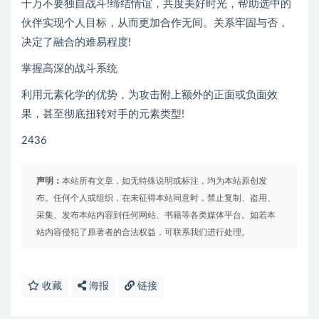
千万不要独自战斗!缔结情谊，共度美好时光，帮助选中的
伙伴实现个人目标，从而更加合作无间。关系牢固与否，
决定了融合的难易程度!
掌握高深的战斗系统
利用元素化学的优势，为攻击附上额外的正面或负面效
果，甚至彻底扭转对手的元素类型!
2436
声明：
本站所有文章，如无特殊说明或标注，均为本站原创发
布。任何个人或组织，在未征得本站同意时，禁止复制、盗用、
采集、发布本站内容到任何网站、书籍等各类媒体平台。如若本
站内容侵犯了原著者的合法权益，可联系我们进行处理。
收藏
海报
链接