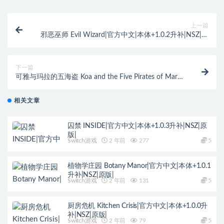
上一篇
邪恶巫师 Evil Wizard|官方中文|本体+1.0.2升补|NSZ|原
版|
下一篇
可雅与玛拉的五海盗 Koa and the Five Pirates of Mara |
官方中文|NSZ|原版|
相关文章
囚禁 INSIDE|官方中文|本体+1.0.3升补|NSZ|原
版|
Switch游戏
2 年前
277
5
植物学庄园 Botany Manor|官方中文|本体+1.0.1
升补|NSZ|原版|
Switch游戏
2 年前
131
5
厨房危机 Kitchen Crisis|官方中文|本体+1.0.0升
补|NSZ|原版|
Switch游戏
2 年前
79
5