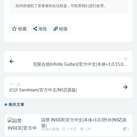
站内容侵犯了原著者的合法权益，可联系我们进行处理。
收藏
海报
链接
上一篇
无限吉他Infinite Guitars|官方中文|本体+1.0.15.0升
补|NSZ|原版|
下一篇
幻沙 Sandream|官方中文|NSZ|原版|
相关文章
囚禁 INSIDE|官方中文|本体+1.0.3升补|NSZ|原
版|
Switch游戏
2 年前
278
5