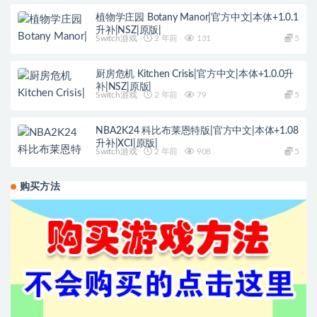
植物学庄园 Botany Manor|官方中文|本体+1.0.1
升补|NSZ|原版|
Switch游戏
2 年前
131
5
厨房危机 Kitchen Crisis|官方中文|本体+1.0.0升
补|NSZ|原版|
Switch游戏
2 年前
79
5
NBA2K24 科比布莱恩特版|官方中文|本体+1.08
升补|XCI|原版|
Switch游戏
2 年前
908
5
购买方法