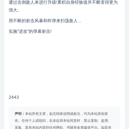
通过击倒敌人来进行升级!累积自身经验值并不断变得更为
强大。
用不断的射击风暴和炸弹来扫荡敌人，
实施“进攻”的弹幕射击!
2443
声明：
本站所有文章，如无特殊说明或标注，均为本站原创发
布。任何个人或组织，在未征得本站同意时，禁止复制、盗用、
采集、发布本站内容到任何网站、书籍等各类媒体平台。如若本