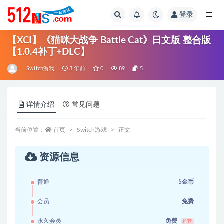
登录
全部
【XCI】《猫咪大战争 Battle Cat》日文版 整合版
【1.0.4补丁+DLC】
Switch游戏
3 年前
0
89
5
详情介绍
常见问题
当前位置：
首页
Switch游戏
正文
资源信息
普通
5金币
会员
免费
永久会员
免费
推荐