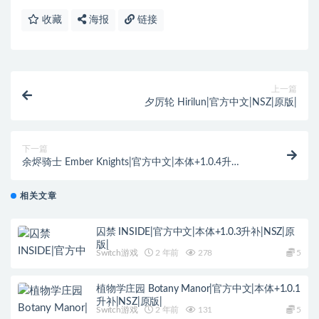
收藏
海报
链接
上一篇
夕厉轮 Hirilun|官方中文|NSZ|原版|
下一篇
余烬骑士 Ember Knights|官方中文|本体+1.0.4升
补|NSZ|原版|
相关文章
囚禁 INSIDE|官方中文|本体+1.0.3升补|NSZ|原
版|
Switch游戏
2 年前
278
5
植物学庄园 Botany Manor|官方中文|本体+1.0.1
升补|NSZ|原版|
Switch游戏
2 年前
131
5