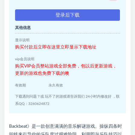
登录后下载
其他信息
显示说明
购买付款后立即在这里立即显示下载地址
vip会员说明
购买VIP会员整站游戏全部免费，包以后更新游戏，
更新的游戏也免费下载的噢
有效期
永久有效
下载遇到问题？或 玩不了的游戏请告诉我们 24小时内修改好 ，联
系QQ：3260624872
Backbeat》是一款创意满满的音乐解谜游戏。操纵四条时
间线来引导你的乐队度过艰难险阻。利用即兴乐队技巧以