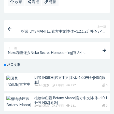
收藏
海报
链接
上一篇
拆装 DYSMANTLE|官方中文|本体+1.2.1.2升补|NSP|原
版|
下一篇
Neko秘密还乡Neko Secret Homecoming|官方中
文|NSZ|原版|
相关文章
囚禁 INSIDE|官方中文|本体+1.0.3升补|NSZ|原
版|
Switch游戏
2 年前
277
5
植物学庄园 Botany Manor|官方中文|本体+1.0.1
升补|NSZ|原版|
Switch游戏
2 年前
131
5