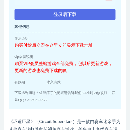
登录后下载
其他信息
显示说明
购买付款后立即在这里立即显示下载地址
vip会员说明
购买VIP会员整站游戏全部免费，包以后更新游戏，
更新的游戏也免费下载的噢
有效期
永久有效
下载遇到问题？或 玩不了的游戏请告诉我们 24小时内修改好 ，联
系QQ：3260624872
《环道巨星》（Circuit Superstars）是一款由赛车迷亲手为
其他赛车迷打造的俯视角赛车游戏。荟集史上各类赛车运