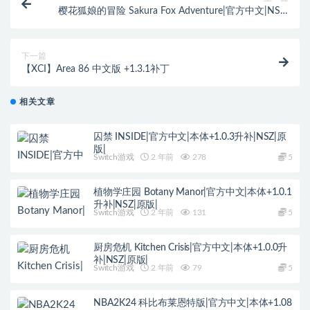
樱花狐娘的冒险 Sakura Fox Adventure|官方中文|NSZ|
原版|
下一篇
【XCI】Area 86 中文版 +1.3.1补丁
相关文章
囚禁 INSIDE|官方中文|本体+1.0.3升补|NSZ|原
版|
Switch游戏
2 年前
278
5
植物学庄园 Botany Manor|官方中文|本体+1.0.1
升补|NSZ|原版|
Switch游戏
2 年前
131
5
厨房危机 Kitchen Crisis|官方中文|本体+1.0.0升
补|NSZ|原版|
Switch游戏
2 年前
79
5
NBA2K24 科比布莱恩特版|官方中文|本体+1.08