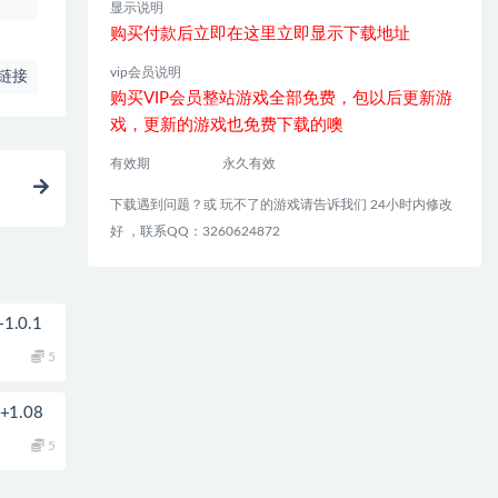
显示说明
购买付款后立即在这里立即显示下载地址
vip会员说明
链接
购买VIP会员整站游戏全部免费，包以后更新游
戏，更新的游戏也免费下载的噢
有效期
永久有效
|
下载遇到问题？或 玩不了的游戏请告诉我们 24小时内修改
好 ，联系QQ：3260624872
.0.1
5
1.08
5