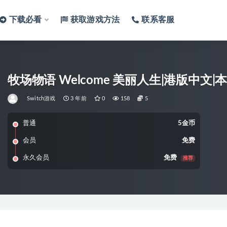
下载必看
获取游戏方法
联系客服
牧场物语 Welcome 美丽人生|港版中文|本体+
Switch游戏
3 年前
0
158
5
普通
5金币
会员
免费
永久会员
免费
推荐