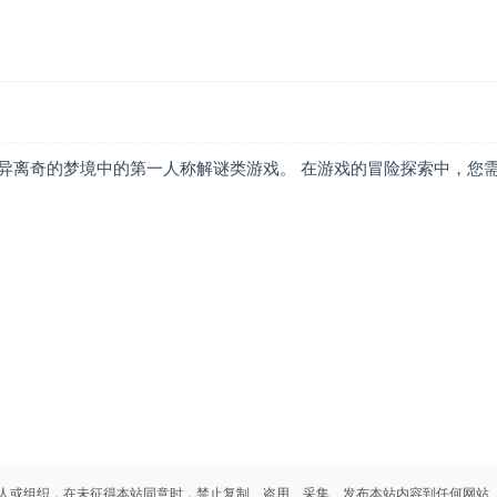
异离奇的梦境中的第一人称解谜类游戏。 在游戏的冒险探索中，您
人或组织，在未征得本站同意时，禁止复制、盗用、采集、发布本站内容到任何网站