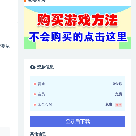
购买方法
需要从
资源信息
普通
5金币
会员
免费
永久会员
免费
推荐
登录后下载
其他信息
、