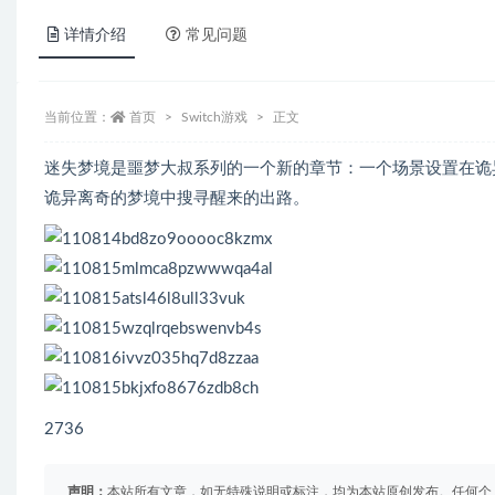
详情介绍
常见问题
当前位置：
首页
Switch游戏
正文
迷失梦境是噩梦大叔系列的一个新的章节：一个场景设置在诡
诡异离奇的梦境中搜寻醒来的出路。
2736
声明：
本站所有文章，如无特殊说明或标注，均为本站原创发布。任何个