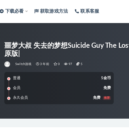
下载必看
获取游戏方法
联系客服
噩梦大叔 失去的梦想Suicide Guy The Los
原版|
Switch游戏
3 年前
0
97
5
普通
5金币
会员
免费
永久会员
免费
推荐