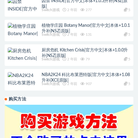
囚禁 INSIDE|官方中文|本体+1.0.3升补|NSZ|原
版|
Switch游戏
2 年前
277
5
植物学庄园 Botany Manor|官方中文|本体+1.0.1
升补|NSZ|原版|
Switch游戏
2 年前
131
5
厨房危机 Kitchen Crisis|官方中文|本体+1.0.0升
补|NSZ|原版|
Switch游戏
2 年前
79
5
NBA2K24 科比布莱恩特版|官方中文|本体+1.08
升补|XCI|原版|
Switch游戏
2 年前
907
5
购买方法