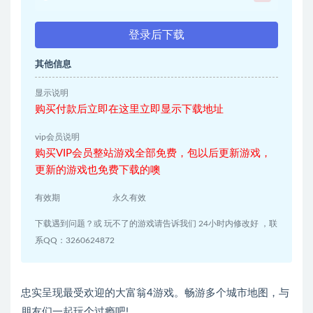
登录后下载
其他信息
显示说明
购买付款后立即在这里立即显示下载地址
vip会员说明
购买VIP会员整站游戏全部免费，包以后更新游戏，
更新的游戏也免费下载的噢
有效期
永久有效
下载遇到问题？或 玩不了的游戏请告诉我们 24小时内修改好 ，联
系QQ：3260624872
忠实呈现最受欢迎的大富翁4游戏。畅游多个城市地图，与
朋友们一起玩个过瘾吧!