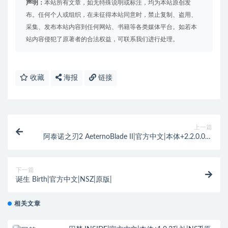
声明：
本站所有文章，如无特殊说明或标注，均为本站原创发
布。任何个人或组织，在未征得本站同意时，禁止复制、盗用、
采集、发布本站内容到任何网站、书籍等各类媒体平台。如若本
站内容侵犯了原著者的合法权益，可联系我们进行处理。
收藏
海报
链接
上一篇
阿泰诺之刃2 AeternoBlade II|官方中文|本体+2.2.0.0补
丁+8DLC|NSZ|原版|
下一篇
诞生 Birth|官方中文|NSZ|原版|
相关文章