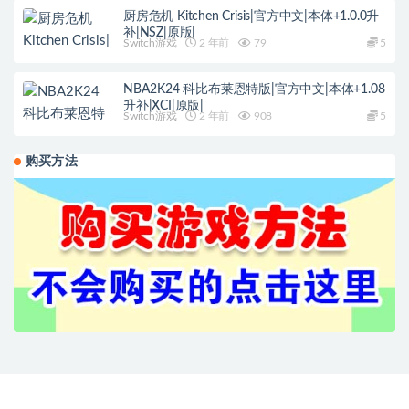
厨房危机 Kitchen Crisis|官方中文|本体+1.0.0升
补|NSZ|原版|
Switch游戏
2 年前
79
5
NBA2K24 科比布莱恩特版|官方中文|本体+1.08
升补|XCI|原版|
Switch游戏
2 年前
908
5
购买方法