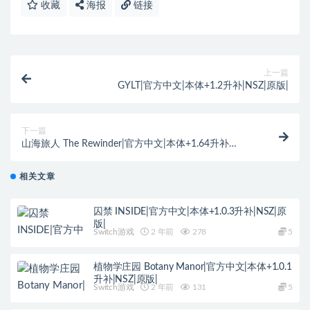
收藏
海报
链接
上一篇
GYLT|官方中文|本体+1.2升补|NSZ|原版|
下一篇
山海旅人 The Rewinder|官方中文|本体+1.64升补
+1DLC|NSP|原版|
相关文章
囚禁 INSIDE|官方中文|本体+1.0.3升补|NSZ|原
版|
Switch游戏
2 年前
278
5
植物学庄园 Botany Manor|官方中文|本体+1.0.1
升补|NSZ|原版|
Switch游戏
2 年前
131
5