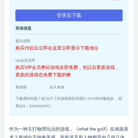
登录后下载
其他信息
显示说明
购买付款后立即在这里立即显示下载地址
vip会员说明
购买VIP会员整站游戏全部免费，包以后更新游戏，
更新的游戏也免费下载的噢
有效期
永久有效
下载遇到问题？或 玩不了的游戏请告诉我们 24小时内修改好 ，联
系QQ：3260624872
作为一种主打物理玩法的游戏，《what the golf》在画面美
术上更倾向于抽象美感。所有道具和人物都是由几何立体