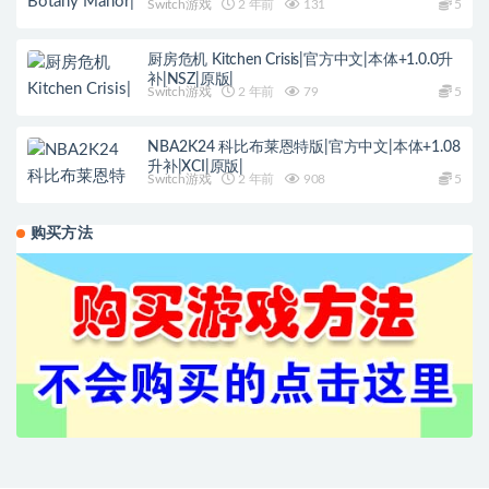
Switch游戏
2 年前
131
5
厨房危机 Kitchen Crisis|官方中文|本体+1.0.0升
补|NSZ|原版|
Switch游戏
2 年前
79
5
NBA2K24 科比布莱恩特版|官方中文|本体+1.08
升补|XCI|原版|
Switch游戏
2 年前
908
5
购买方法