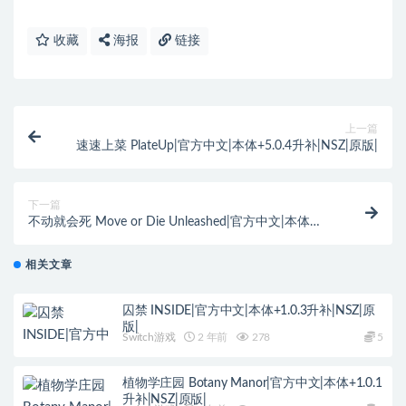
收藏
海报
链接
上一篇
速速上菜 PlateUp|官方中文|本体+5.0.4升补|NSZ|原版|
下一篇
不动就会死 Move or Die Unleashed|官方中文|本体
+1.0.8升补|NSZ|原版|
相关文章
囚禁 INSIDE|官方中文|本体+1.0.3升补|NSZ|原
版|
Switch游戏
2 年前
278
5
植物学庄园 Botany Manor|官方中文|本体+1.0.1
升补|NSZ|原版|