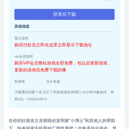
登录后下载
其他信息
显示说明
购买付款后立即在这里立即显示下载地址
vip会员说明
购买VIP会员整站游戏全部免费，包以后更新游戏，
更新的游戏也免费下载的噢
有效期
永久有效
下载遇到问题？或 玩不了的游戏请告诉我们 24小时内修改好 ，联
系QQ：3260624872
在你的好朋友古灵精怪的发明家“小博士”和其他人的帮助
下，快来探索安托斯的广阔世界吧！你将承担起使命，复