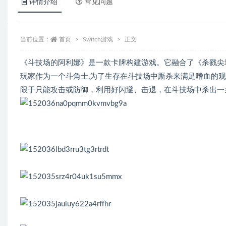
详情介绍
常见问题
当前位置：
首页
Switch游戏
正文
《斗技场的阿利娜》是一款卡牌构建游戏。它融合了《杀戮尖塔》和《
玩家作为一个斗角士,为了生存在斗技场中厮杀来满足嗜血的
限于只能攻击或防御，利用好闪避、击退，在斗技场中杀出一