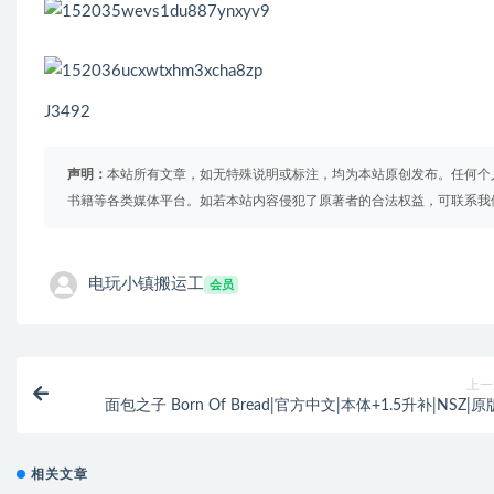
J3492
声明：
本站所有文章，如无特殊说明或标注，均为本站原创发布。任何个
书籍等各类媒体平台。如若本站内容侵犯了原著者的合法权益，可联系我
电玩小镇搬运工
会员
上一
面包之子 Born Of Bread|官方中文|本体+1.5升补|NSZ|原
相关文章