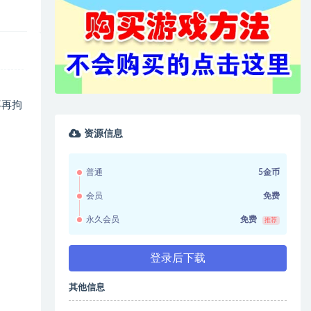
不再拘
资源信息
普通
5金币
会员
免费
永久会员
免费
推荐
登录后下载
其他信息