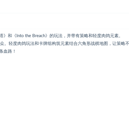
Into the Breach》的玩法，并带有策略和轻度肉鸽元素。
观众。轻度肉鸽玩法和卡牌组构筑元素结合六角形战棋地图，让策略
条血路！