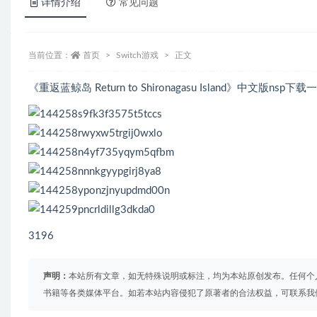
详情介绍
常见问题
当前位置：
首页
Switch游戏
正文
《重返蓝鲸岛 Return to Shironagasu Island》中文
3196
声明：
本站所有文章，如无特殊说明或标注，均为本站原创发布。任何个
书籍等各类媒体平台。如若本站内容侵犯了原著者的合法权益，可联系我