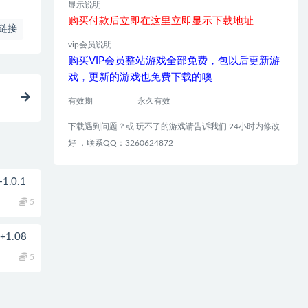
显示说明
购买付款后立即在这里立即显示下载地址
链接
vip会员说明
购买VIP会员整站游戏全部免费，包以后更新游
戏，更新的游戏也免费下载的噢
有效期
永久有效
下载遇到问题？或 玩不了的游戏请告诉我们 24小时内修改
好 ，联系QQ：3260624872
.0.1
5
1.08
5