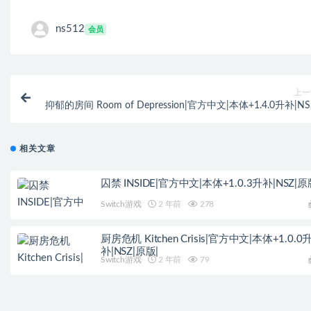
ns512
会员
上一
抑郁的房间 Room of Depression|官方中文|本体+1.4.0升补|NS
原
相关文章
囚禁 INSIDE|官方中文|本体+1.0.3升补|NSZ|原
Switch游戏
2 年前
278
厨房危机 Kitchen Crisis|官方中文|本体+1.0.0
补|NSZ|原版|
Switch游戏
2 年前
79