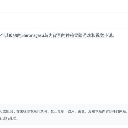
版nsp下载一个以孤独的Shironagasu岛为背景的神秘冒险游戏和视觉小说。
人或组织，在未征得本站同意时，禁止复制、盗用、采集、发布本站内容到任何网站
们进行处理。