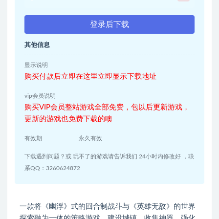
登录后下载
其他信息
显示说明
购买付款后立即在这里立即显示下载地址
vip会员说明
购买VIP会员整站游戏全部免费，包以后更新游戏，
更新的游戏也免费下载的噢
有效期
永久有效
下载遇到问题？或 玩不了的游戏请告诉我们 24小时内修改好 ，联
系QQ：3260624872
一款将《幽浮》式的回合制战斗与《英雄无敌》的世界
探索融为一体的策略游戏。建设城镇、收集神器、强化