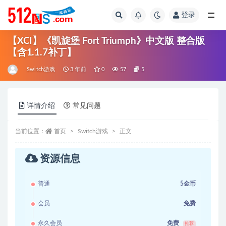
登录
全部
【XCI】《凯旋堡 Fort Triumph》中文版 整合版
【含1.1.7补丁】
Switch游戏
3 年前
0
57
5
详情介绍
常见问题
当前位置：
首页
Switch游戏
正文
资源信息
普通
5金币
会员
免费
永久会员
免费
推荐