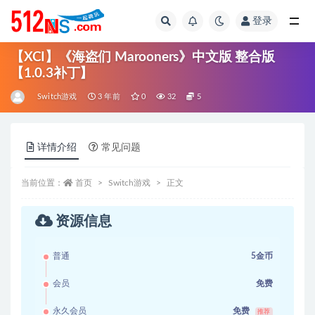
登录
全部
【XCI】《海盗们 Marooners》中文版 整合版
【1.0.3补丁】
Switch游戏
3 年前
0
32
5
详情介绍
常见问题
当前位置：
首页
Switch游戏
正文
资源信息
普通
5金币
会员
免费
永久会员
免费
推荐