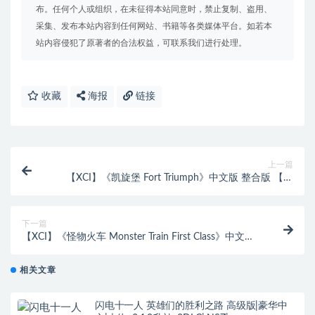
布。任何个人或组织，在未征得本站同意时，禁止复制、盗用、
采集、发布本站内容到任何网站、书籍等各类媒体平台。如若本
站内容侵犯了原著者的合法权益，可联系我们进行处理。
收藏
海报
链接
上一篇
【XCI】《凯旋堡 Fort Triumph》中文版 整合版 【含
1.1.7补丁】
下一篇
【XCI】《怪物火车 Monster Train First Class》中文版
整合版 【含2.2.0补丁】
相关文章
闪电十一人 英雄们的胜利之路 高级版|豪华中