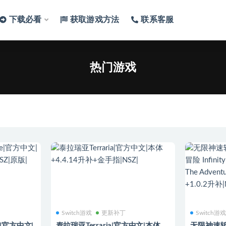
下载必看
获取游戏方法
联系客服
游戏
热门游戏
Switch游戏
更新补丁
Switch游
e|官方中文|
泰拉瑞亚Terraria|官方中文|本体
无限神速斩