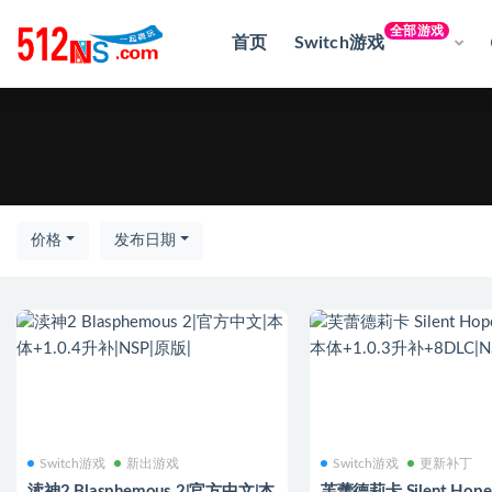
全部游戏
首页
Switch游戏
热门
价格
发布日期
Switch游戏
新出游戏
Switch游戏
更新补丁
渎神2 Blasphemous 2|官方中文|本
芙蕾德莉卡 Silent Hop