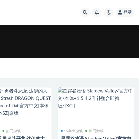
登录
戏
热门游戏
Switch游戏
热门游戏
 勇者斗恶龙 达伊的大
星露谷物语 Stardew Valley/官方中