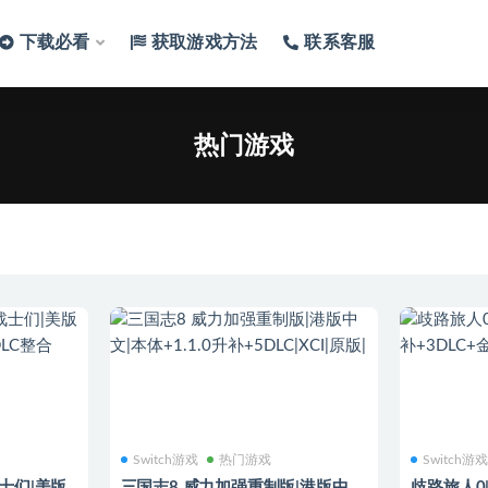
下载必看
获取游戏方法
联系客服
游戏
热门游戏
Switch游戏
热门游戏
Switch游
战士们|美版
三国志8 威力加强重制版|港版中
歧路旅人0|