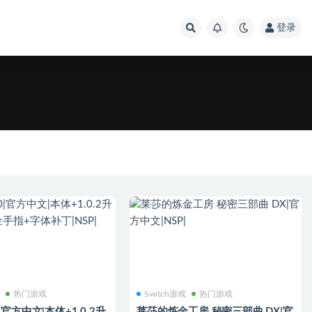
登录
戏
热门游戏
Switch游戏
热门游戏
官方中文|本体+1.0.2升
莱莎的炼金工房 秘密三部曲 DX|官